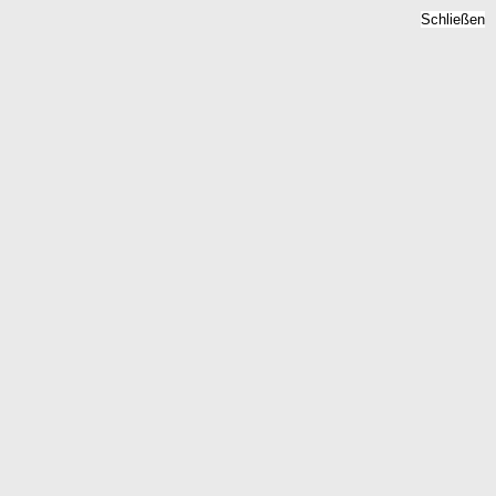
Schließen
Bodenrichtwert Kuekels,
Schleswig-Holstein -
Grundstückspreise 2026
Home
Schleswig-Holstein
Kuekels