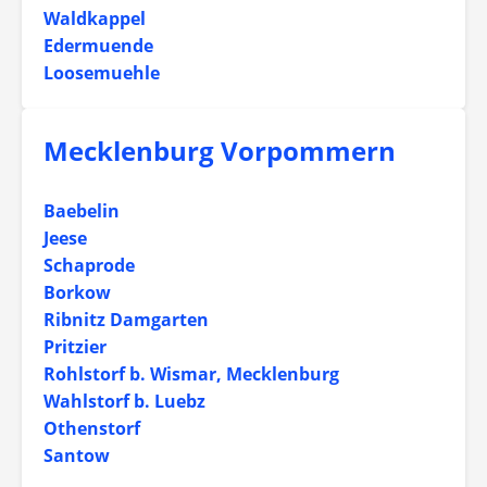
Waldkappel
Edermuende
Loosemuehle
Mecklenburg Vorpommern
Baebelin
Jeese
Schaprode
Borkow
Ribnitz Damgarten
Pritzier
Rohlstorf b. Wismar, Mecklenburg
Wahlstorf b. Luebz
Othenstorf
Santow