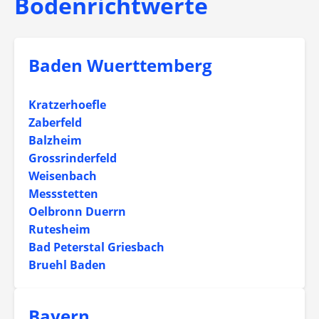
Bodenrichtwerte
Baden Wuerttemberg
Kratzerhoefle
Zaberfeld
Balzheim
Grossrinderfeld
Weisenbach
Messstetten
Oelbronn Duerrn
Rutesheim
Bad Peterstal Griesbach
Bruehl Baden
Bayern