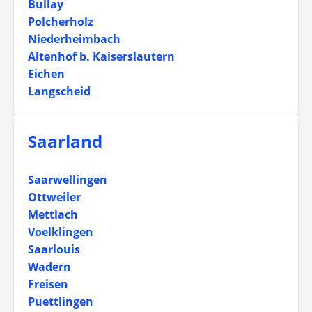
Bullay
Polcherholz
Niederheimbach
Altenhof b. Kaiserslautern
Eichen
Langscheid
Saarland
Saarwellingen
Ottweiler
Mettlach
Voelklingen
Saarlouis
Wadern
Freisen
Puettlingen