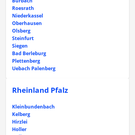
Burbach
Roesrath
Niederkassel
Oberhausen
Olsberg
Steinfurt
Siegen
Bad Berleburg
Plettenberg
Uebach Palenberg
Rheinland Pfalz
Kleinbundenbach
Kelberg
Hirzlei
Holler