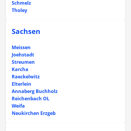
Schmelz
Tholey
Sachsen
Meissen
Joehstadt
Streumen
Karcha
Raeckelwitz
Elterlein
Annaberg Buchholz
Reichenbach OL
Weifa
Neukirchen Erzgeb