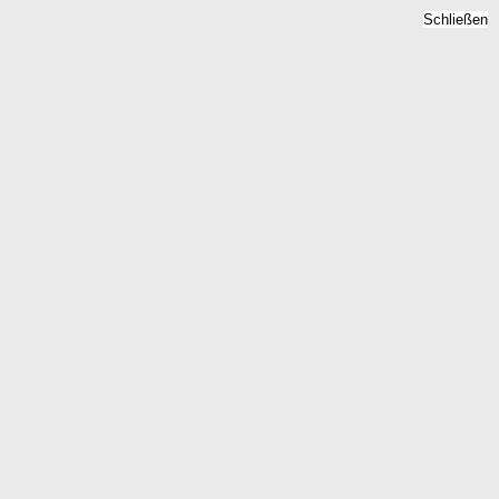
Schließen
undstückspreise 2026