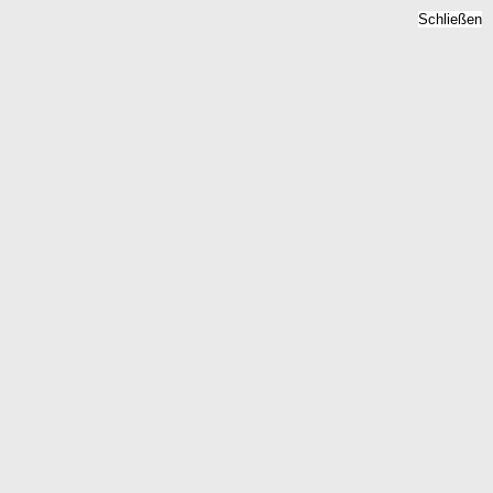
Schließen
tückspreise 2026