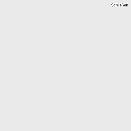
Schließen
rundstückspreise 2026