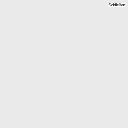
Schließen
Grundstückspreise 2026