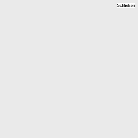
Schließen
 - Grundstückspreise 2026