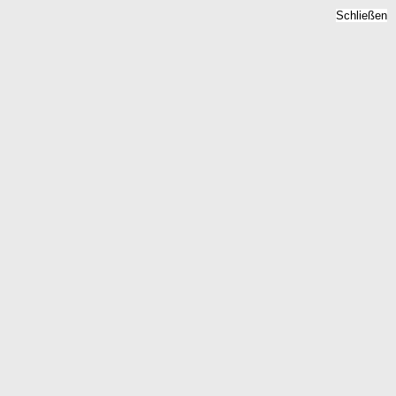
Schließen
ückspreise 2026