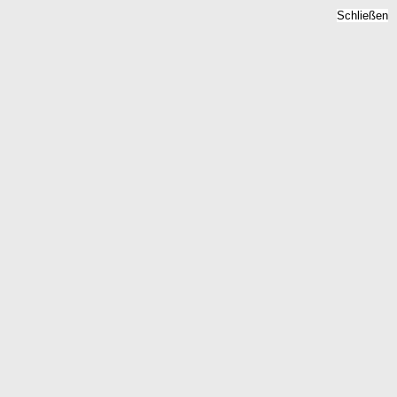
Schließen
tückspreise 2026