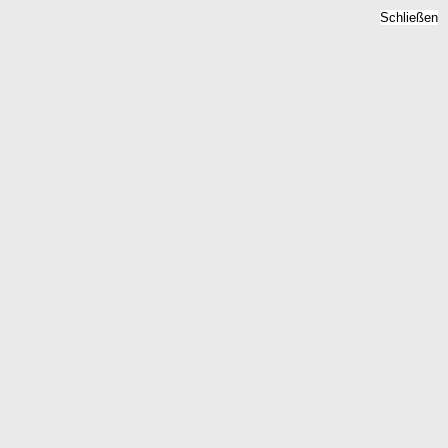
Schließen
Grundstückspreise 2026