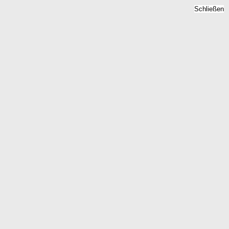
Schließen
Grundstückspreise 2026